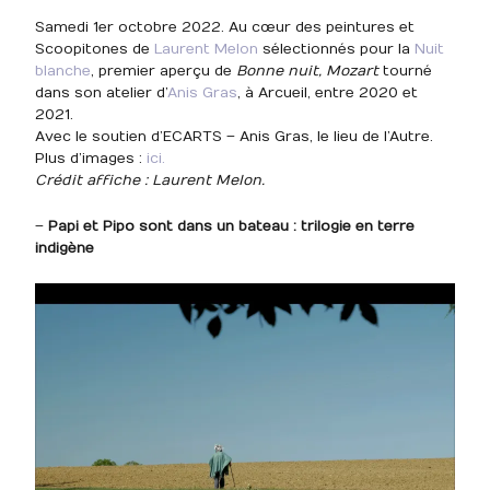
Samedi 1er octobre 2022. Au cœur des peintures et
Scoopitones de
Laurent Melon
sélectionnés pour la
Nuit
blanche
, premier aperçu de
Bonne nuit, Mozart
tourné
dans son atelier d’
Anis Gras
, à Arcueil, entre 2020 et
2021.
Avec le soutien d’ECARTS – Anis Gras, le lieu de l’Autre.
Plus d’images :
ici.
Crédit affiche : Laurent Melon.
–
Papi et Pipo sont dans un bateau : trilogie en terre
indigène