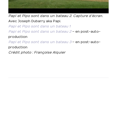
Papi et Pipo sont dans un bateau 2. Capture d’écran.
Avec Joseph Dubarry aka Papi.
Papi et Pipo sont dans un bateau 1
Papi et Pipo sont dans un bateau 2
– en post-auto-
production
Papi et Pipo sont dans un bateau 3
– en post-auto-
production
Crédit photo : Françoise Alquier