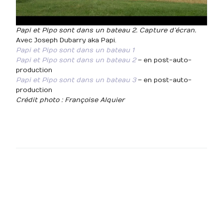
Papi et Pipo sont dans un bateau 2. Capture d’écran.
Avec Joseph Dubarry aka Papi.
Papi et Pipo sont dans un bateau 1
Papi et Pipo sont dans un bateau 2
– en post-auto-
production
Papi et Pipo sont dans un bateau 3
– en post-auto-
production
Crédit photo : Françoise Alquier