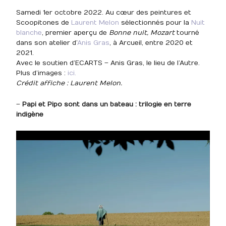
Samedi 1er octobre 2022. Au cœur des peintures et
Scoopitones de
Laurent Melon
sélectionnés pour la
Nuit
blanche
, premier aperçu de
Bonne nuit, Mozart
tourné
dans son atelier d’
Anis Gras
, à Arcueil, entre 2020 et
2021.
Avec le soutien d’ECARTS – Anis Gras, le lieu de l’Autre.
Plus d’images :
ici.
Crédit affiche : Laurent Melon.
–
Papi et Pipo sont dans un bateau : trilogie en terre
indigène