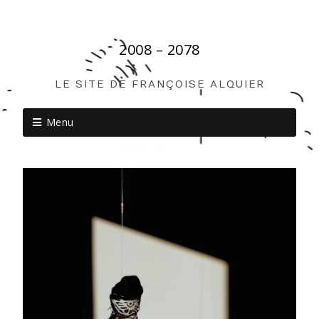
2008 – 2078
LE SITE DE FRANÇOISE ALQUIER
Menu