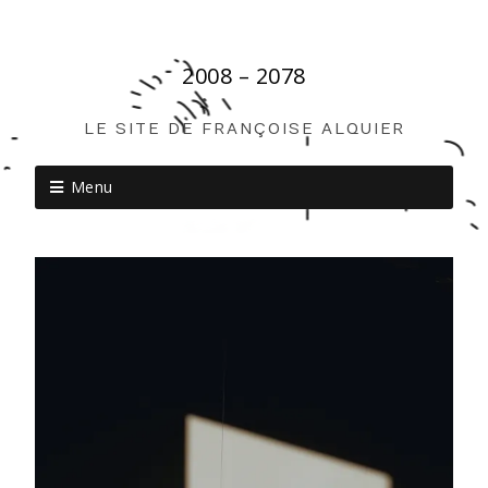
2008 – 2078
LE SITE DE FRANÇOISE ALQUIER
Menu