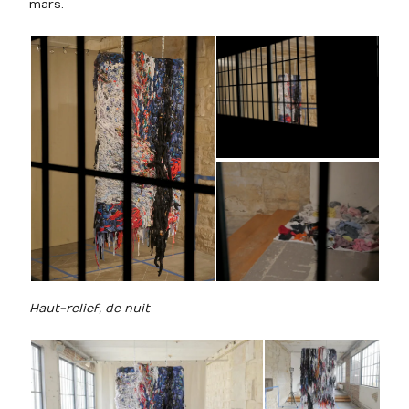
mars.
Haut-relief, de nuit