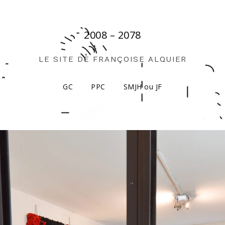
2008 – 2078
LE SITE DE FRANÇOISE ALQUIER
GC
PPC
SMJH ou JF