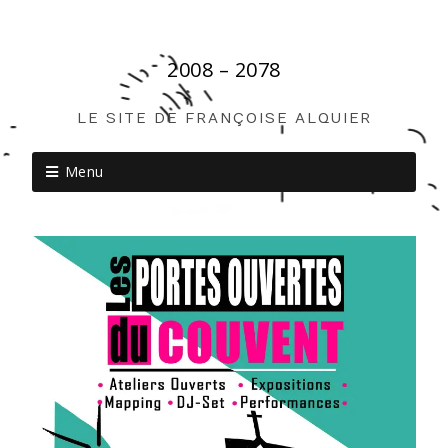
2008 – 2078
LE SITE DE FRANÇOISE ALQUIER
Menu