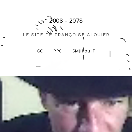
2008 – 2078
LE SITE DE FRANÇOISE ALQUIER
GC
PPC
SMJH ou JF