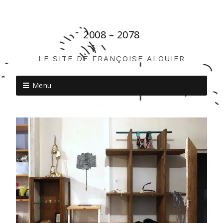
2008 – 2078
LE SITE DE FRANÇOISE ALQUIER
Menu