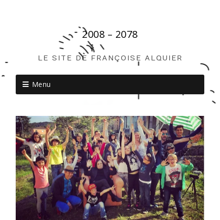
2008 – 2078
LE SITE DE FRANÇOISE ALQUIER
Menu