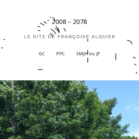
2008 – 2078
LE SITE DE FRANÇOISE ALQUIER
GC
PPC
SMJH ou JF