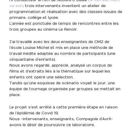
fil conducteur le film de Nobuhiro Suwa
Le lion est mort
ce soir
, trois intervenants inventent un atelier de
programmation et réalisation avec des classes issues de
primaire, collège et lycée.
L’année est ponctuée de temps de rencontres entre les
trois groupes au cinéma Le Renoir.
J’ai travaillé avec les deux enseignantes de CM2 de
l’école Louise Michel et mis en place une méthode de
travail inédite adaptée au nombre de participants (une
cinquantaine d’enfants).
Nous avons regardé, apprécié, analysé un corpus de
films et d’extraits liés à la thématique sur lequel les
enfants ont opéré une sélection.
Tandis qu’une esquisse de scénario voyait le jour, une
équipe de tournage organisée par groupes se mettait en
place.
Le projet s’est arrêté à cette première étape en raison
de l’épidémie de Covid 19.
Nous -intervenants, enseignants, Compagnie d’Avril-
avons le désir de poursuivre ce laboratoire.