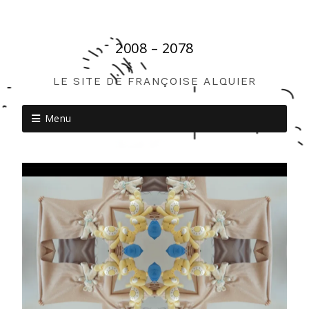
2008 – 2078
LE SITE DE FRANÇOISE ALQUIER
Menu