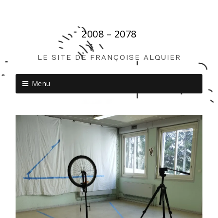
2008 – 2078
LE SITE DE FRANÇOISE ALQUIER
Menu