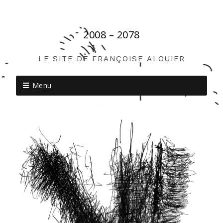
2008 – 2078
LE SITE DE FRANÇOISE ALQUIER
Menu