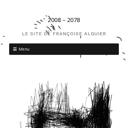
2008 – 2078
LE SITE DE FRANÇOISE ALQUIER
Menu