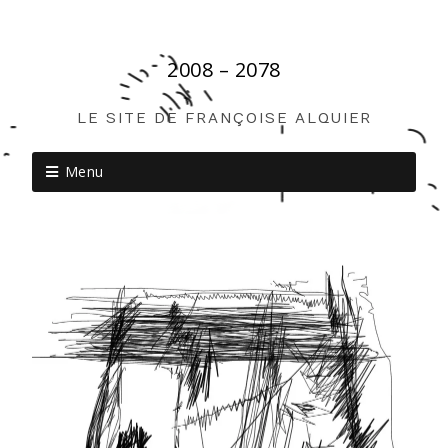
2008 – 2078
LE SITE DE FRANÇOISE ALQUIER
Menu