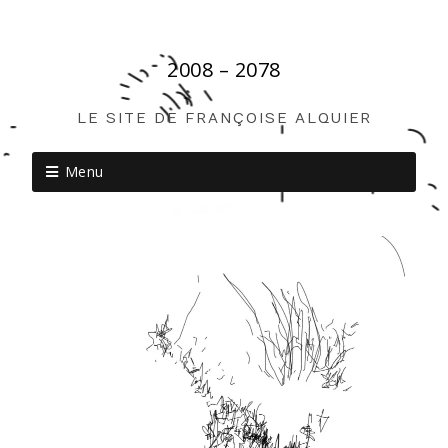
2008 – 2078
LE SITE DE FRANÇOISE ALQUIER
Menu