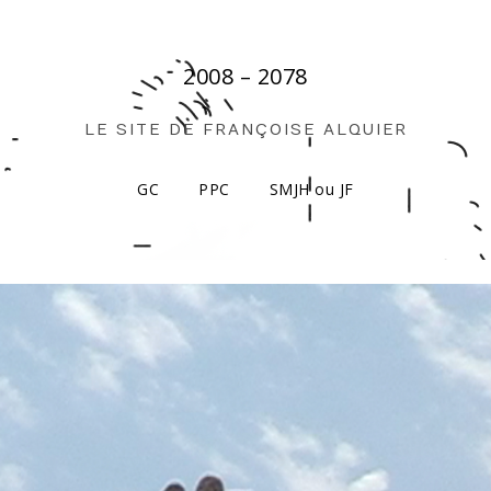
2008 – 2078
LE SITE DE FRANÇOISE ALQUIER
GC
PPC
SMJH ou JF