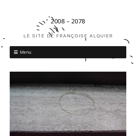
2008 – 2078
LE SITE DE FRANÇOISE ALQUIER
Menu