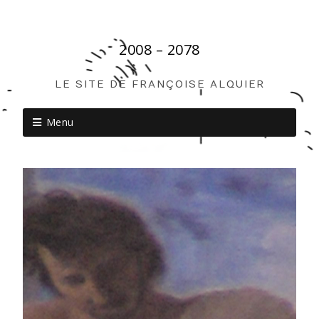
2008 – 2078
LE SITE DE FRANÇOISE ALQUIER
Menu