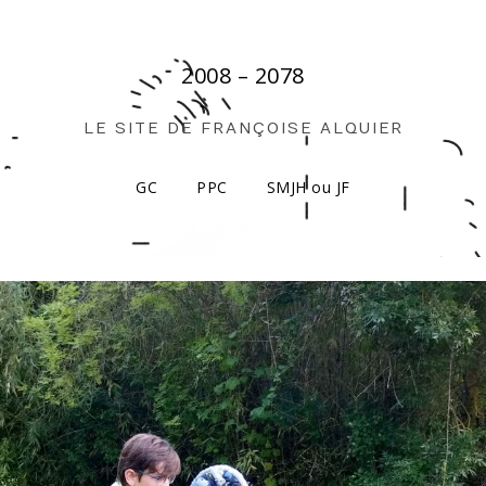
2008 – 2078
LE SITE DE FRANÇOISE ALQUIER
GC
PPC
SMJH ou JF