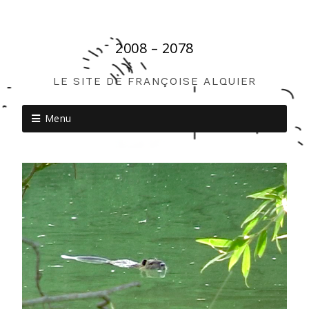
2008 – 2078
LE SITE DE FRANÇOISE ALQUIER
Menu