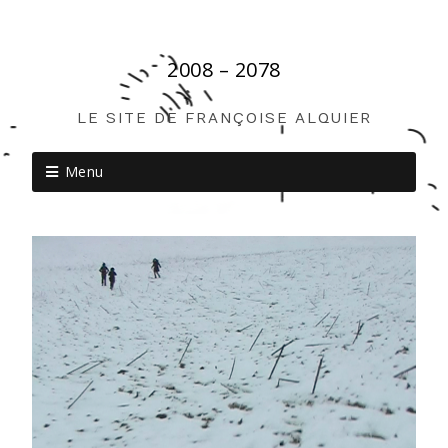
2008 – 2078
LE SITE DE FRANÇOISE ALQUIER
Menu