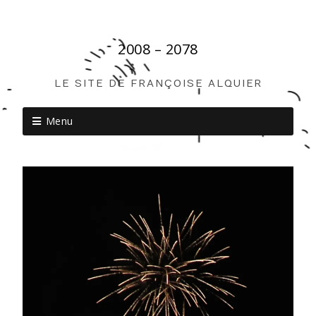
2008 – 2078
LE SITE DE FRANÇOISE ALQUIER
Menu