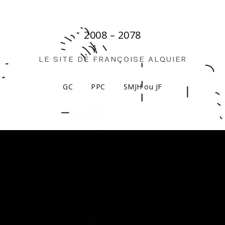
2008 – 2078
LE SITE DE FRANÇOISE ALQUIER
GC
PPC
SMJH ou JF