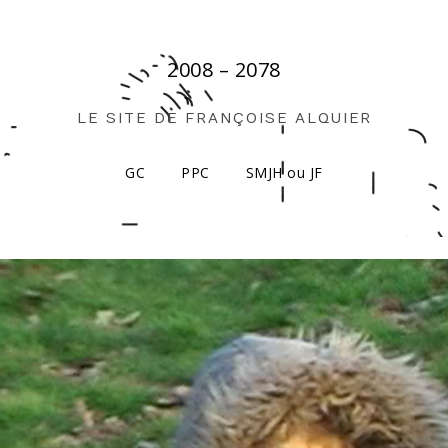
2008 – 2078
LE SITE DE FRANÇOISE ALQUIER
GC
PPC
SMJH ou JF