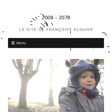
2008 – 2078
LE SITE DE FRANÇOISE ALQUIER
Menu