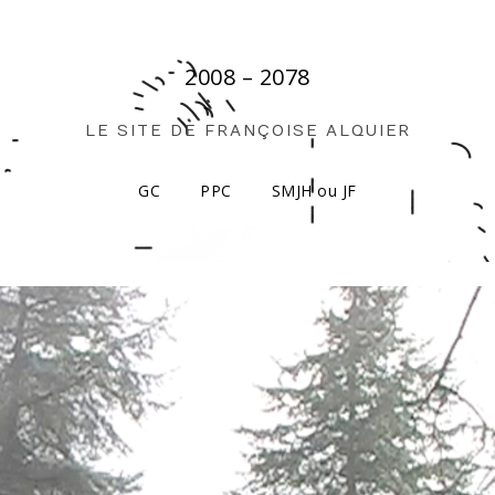
2008 – 2078
LE SITE DE FRANÇOISE ALQUIER
GC
PPC
SMJH ou JF