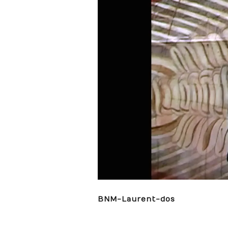
BNM-Laurent-dos