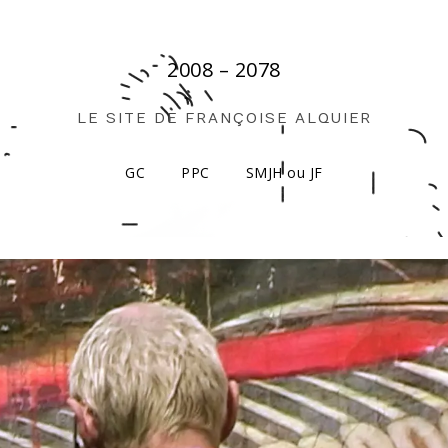
2008 – 2078
LE SITE DE FRANÇOISE ALQUIER
GC
PPC
SMJH ou JF