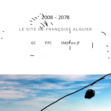
2008 – 2078
LE SITE DE FRANÇOISE ALQUIER
GC
PPC
SMJH ou JF