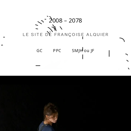
2008 – 2078
LE SITE DE FRANÇOISE ALQUIER
GC
PPC
SMJH ou JF