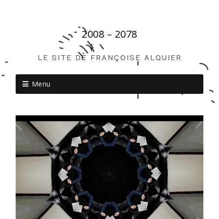
2008 – 2078
LE SITE DE FRANÇOISE ALQUIER
Menu