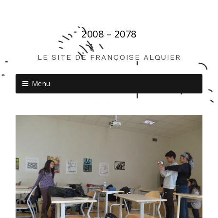
2008 – 2078
LE SITE DE FRANÇOISE ALQUIER
Menu