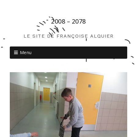
2008 – 2078
LE SITE DE FRANÇOISE ALQUIER
Menu