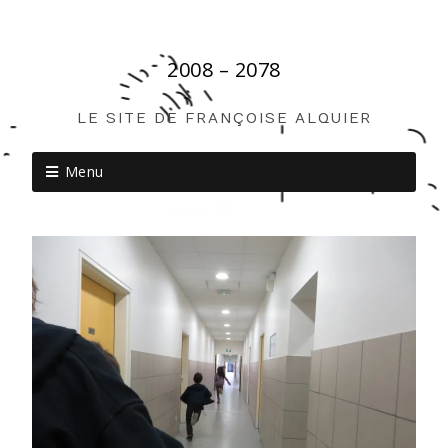
2008 – 2078
LE SITE DE FRANÇOISE ALQUIER
Menu