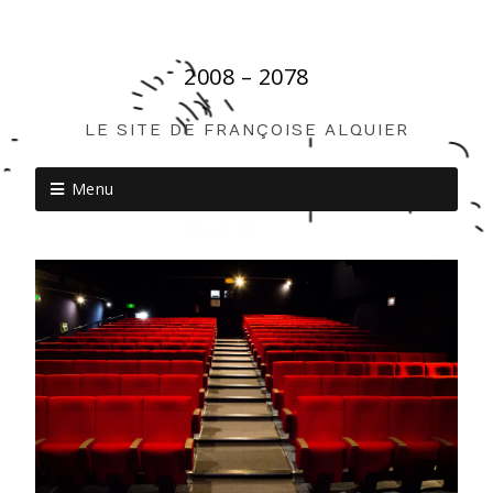
2008 – 2078
LE SITE DE FRANÇOISE ALQUIER
Menu