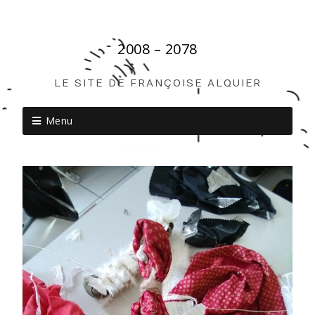
2008 – 2078
LE SITE DE FRANÇOISE ALQUIER
Menu