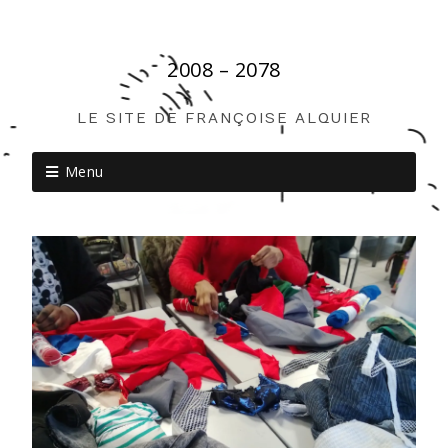
2008 – 2078
LE SITE DE FRANÇOISE ALQUIER
Menu