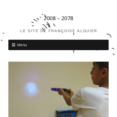
2008 – 2078
LE SITE DE FRANÇOISE ALQUIER
Menu