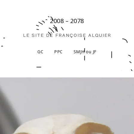
2008 – 2078
LE SITE DE FRANÇOISE ALQUIER
GC
PPC
SMJH ou JF