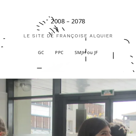
2008 – 2078
LE SITE DE FRANÇOISE ALQUIER
GC
PPC
SMJH ou JF