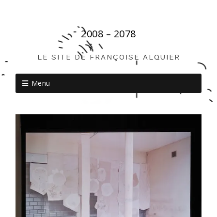
2008 – 2078
LE SITE DE FRANÇOISE ALQUIER
Menu