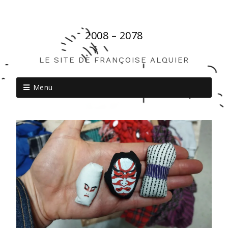
2008 – 2078
LE SITE DE FRANÇOISE ALQUIER
Menu