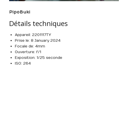
PipoBuki
Détails techniques
Appareil : 2201117TY
Prise le : 8 January 2024
Focale de : 4mm
Ouverture : f/1
Exposition : 1/25 seconde
ISO : 264
Built with
Make
. Your friendly WordPress page builder
theme.