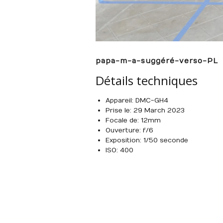
papa-m-a-suggéré-verso-PL
Détails techniques
Appareil : DMC-GH4
Prise le : 29 March 2023
Focale de : 12mm
Ouverture : f/6
Exposition : 1/50 seconde
ISO : 400