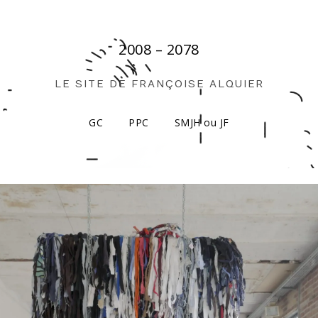
2008 – 2078
LE SITE DE FRANÇOISE ALQUIER
GC
PPC
SMJH ou JF