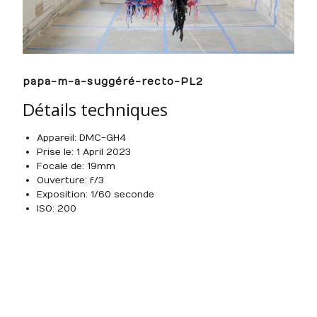
papa-m-a-suggéré-recto-PL2
Détails techniques
Appareil : DMC-GH4
Prise le : 1 April 2023
Focale de : 19mm
Ouverture : f/3
Exposition : 1/60 seconde
ISO : 200
Built with
Make
. Your friendly WordPress page builder