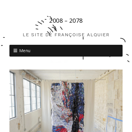
2008 – 2078
LE SITE DE FRANÇOISE ALQUIER
Menu