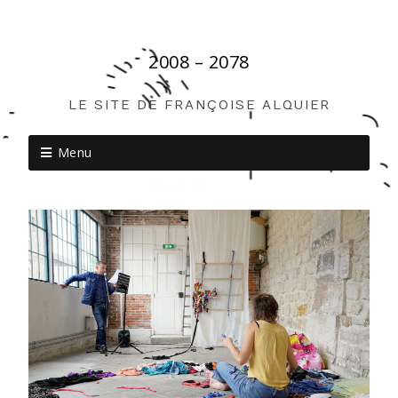
2008 – 2078
LE SITE DE FRANÇOISE ALQUIER
Menu