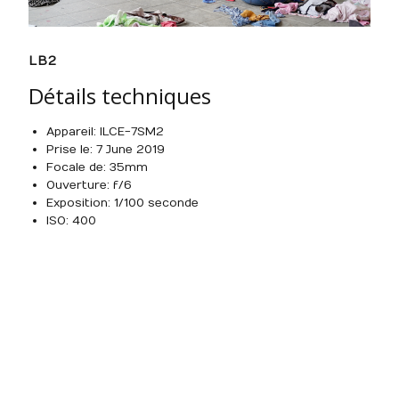
LB2
Détails techniques
Appareil : ILCE-7SM2
Prise le : 7 June 2019
Focale de : 35mm
Ouverture : f/6
Exposition : 1/100 seconde
ISO : 400
Built with
Make
. Your friendly WordPress page builder
theme.