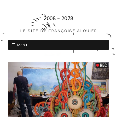
2008 – 2078
LE SITE DE FRANÇOISE ALQUIER
Menu